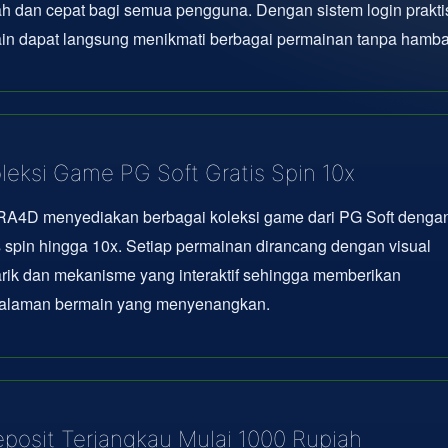
 dan cepat bagi semua pengguna. Dengan sistem login prakti
in dapat langsung menikmati berbagai permainan tanpa hamba
leksi Game PG Soft Gratis Spin 10x
A4D menyediakan berbagai koleksi game dari PG Soft dengan 
s spin hingga 10x. Setiap permainan dirancang dengan visual
rik dan mekanisme yang interaktif sehingga memberikan
alaman bermain yang menyenangkan.
posit Terjangkau Mulai 1000 Rupiah