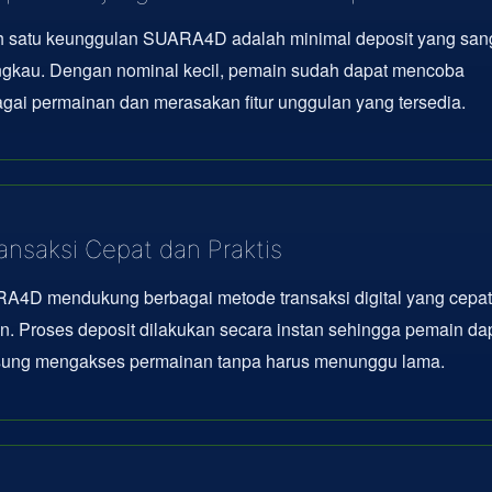
h satu keunggulan SUARA4D adalah minimal deposit yang san
angkau. Dengan nominal kecil, pemain sudah dapat mencoba
gai permainan dan merasakan fitur unggulan yang tersedia.
ansaksi Cepat dan Praktis
A4D mendukung berbagai metode transaksi digital yang cepat
en. Proses deposit dilakukan secara instan sehingga pemain da
sung mengakses permainan tanpa harus menunggu lama.