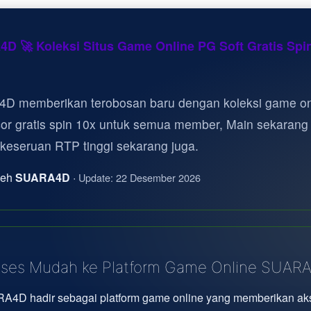
D 🚀 Koleksi Situs Game Online PG Soft Gratis Spi
D memberikan terobosan baru dengan koleksi game on
cor gratis spin 10x untuk semua member, Main sekarang
 keseruan RTP tinggi sekarang juga.
oleh
SUARA4D
·
Update: 22 Desember 2026
ses Mudah ke Platform Game Online SUAR
A4D hadir sebagai platform game online yang memberikan ak