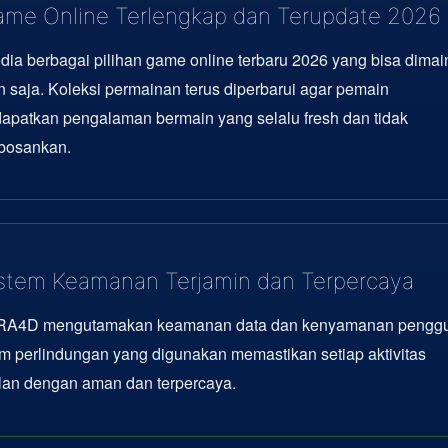
me Online Terlengkap dan Terupdate 2026
dia berbagai pilihan game online terbaru 2026 yang bisa dima
 saja. Koleksi permainan terus diperbarui agar pemain
apatkan pengalaman bermain yang selalu fresh dan tidak
osankan.
stem Keamanan Terjamin dan Terpercaya
A4D mengutamakan keamanan data dan kenyamanan penggu
m perlindungan yang digunakan memastikan setiap aktivitas
lan dengan aman dan terpercaya.