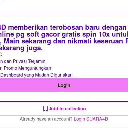
 memberikan terobosan baru dengan 
line pg soft gacor gratis spin 10x unt
 Main sekarang dan nikmati keseruan
sekarang juga.
D
 dan Privasi Terjamin
an Promo Menguntungkan
 Dashboard yang Mudah Digunakan
Login
Add to collection
Already have an account?
Login SUARA4D