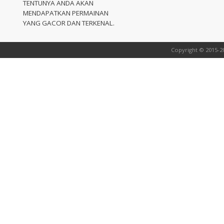
TENTUNYA ANDA AKAN
MENDAPATKAN PERMAINAN
YANG GACOR DAN TERKENAL.
Copyright © 2015-20