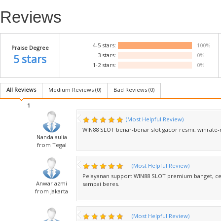
Reviews
4-5 stars:
100%
Praise Degree
3 stars:
0%
5 stars
1-2 stars:
0%
All Reviews
Medium Reviews (
0
)
Bad Reviews (
0
)
1
(Most Helpful Review)
WIN88 SLOT benar-benar slot gacor resmi, winrate-n
Nanda aulia
from Tegal
(Most Helpful Review)
Pelayanan support WIN88 SLOT premium banget, cep
Anwar azmi
sampai beres.
from Jakarta
(Most Helpful Review)