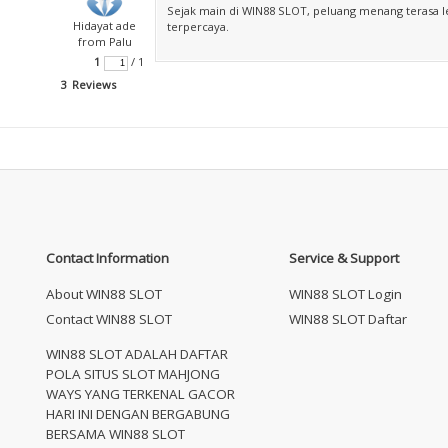
Sejak main di WIN88 SLOT, peluang menang terasa le
Hidayat ade
terpercaya.
from Palu
1
/ 1
3 Reviews
Contact Information
Service & Support
About WIN88 SLOT
WIN88 SLOT Login
Contact WIN88 SLOT
WIN88 SLOT Daftar
WIN88 SLOT ADALAH DAFTAR
POLA SITUS SLOT MAHJONG
WAYS YANG TERKENAL GACOR
HARI INI DENGAN BERGABUNG
BERSAMA WIN88 SLOT