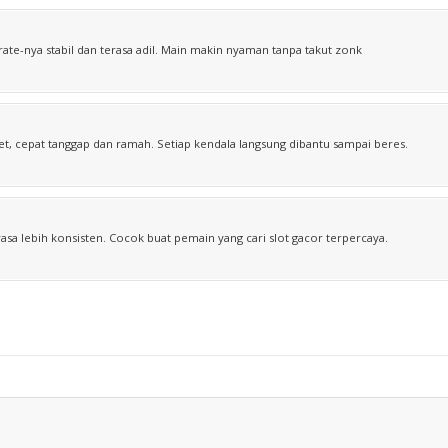
ate-nya stabil dan terasa adil. Main makin nyaman tanpa takut zonk
, cepat tanggap dan ramah. Setiap kendala langsung dibantu sampai beres.
sa lebih konsisten. Cocok buat pemain yang cari slot gacor terpercaya.