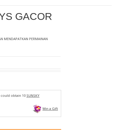
AYS GACOR
KAN MENDAPATKAN PERMAINAN
 could obtain 10
SUNSKY
Win a Gift