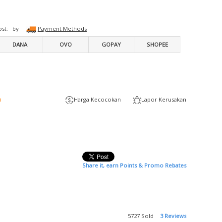
ost:
by
Payment Methods
DANA
OVO
GOPAY
SHOPEE
Harga Kecocokan
Lapor Kerusakan
Share it, earn Points & Promo Rebates
5727 Sold
3 Reviews