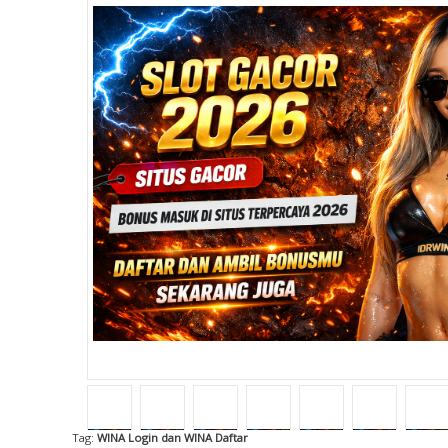
Tag:
WINA Login dan WINA Daftar