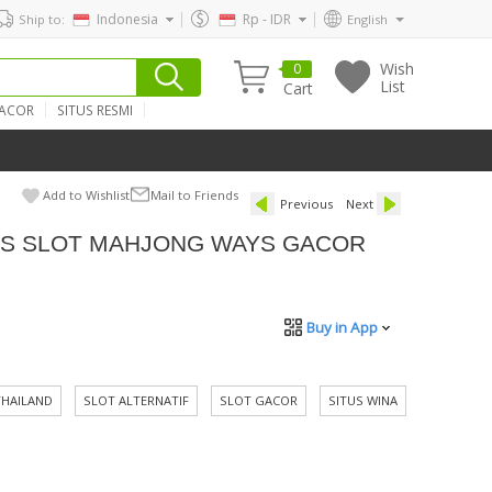
Indonesia
Rp - IDR
Ship to:
English
Wish
0
List
Cart
GACOR
SITUS RESMI
Add to Wishlist
Mail to Friends
Previous
Next
TUS SLOT MAHJONG WAYS GACOR
Buy in App
THAILAND
SLOT ALTERNATIF
SLOT GACOR
SITUS WINA