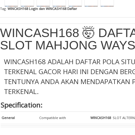
Tag:
WINCASH168 Login dan WINCASH168 Daftar
WINCASH168 🤯 DAFT
SLOT MAHJONG WAYS 
WINCASH168 ADALAH DAFTAR POLA SIT
TERKENAL GACOR HARI INI DENGAN BE
TENTUNYA ANDA AKAN MENDAPATKAN 
TERKENAL.
Specification:
General
Compatible with
WINCASH168
SLOT ALTERN