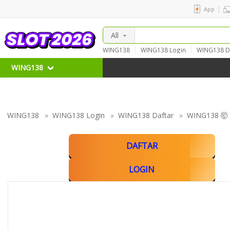
App
All
WING138
WING138 Login
WING138 D
SLOT ALTERNATIF
SLOT GACOR
SIT
WING138
WING138
»
WING138 Login
»
WING138 Daftar
»
WING138 🤯
DAFTAR
LOGIN