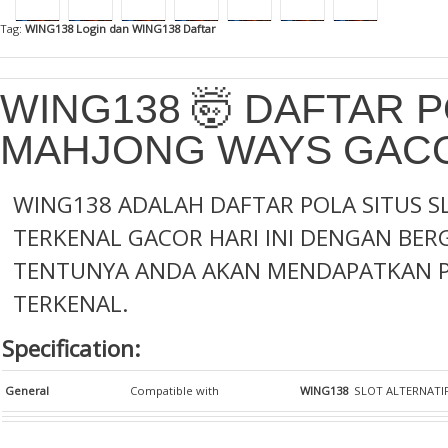
Tag:
WING138 Login dan WING138 Daftar
WING138 🤯 DAFTAR P
MAHJONG WAYS GACOR
WING138 ADALAH DAFTAR POLA SITUS 
TERKENAL GACOR HARI INI DENGAN BE
TENTUNYA ANDA AKAN MENDAPATKAN 
TERKENAL.
Specification:
General
Compatible with
WING138
SLOT ALTERNATI