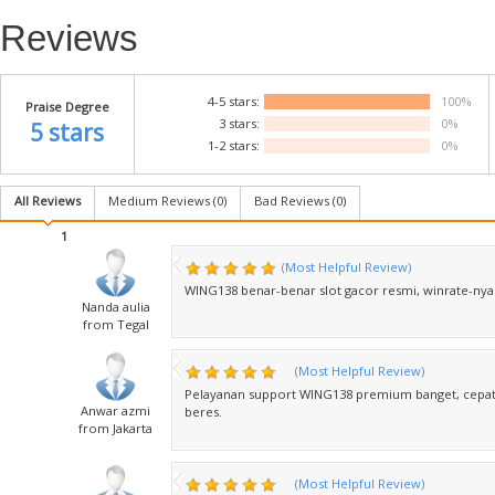
Reviews
4-5 stars:
100%
Praise Degree
3 stars:
0%
5 stars
1-2 stars:
0%
All Reviews
Medium Reviews (
0
)
Bad Reviews (
0
)
1
(Most Helpful Review)
WING138 benar-benar slot gacor resmi, winrate-nya 
Nanda aulia
from Tegal
(Most Helpful Review)
Pelayanan support WING138 premium banget, cepat 
Anwar azmi
beres.
from Jakarta
(Most Helpful Review)