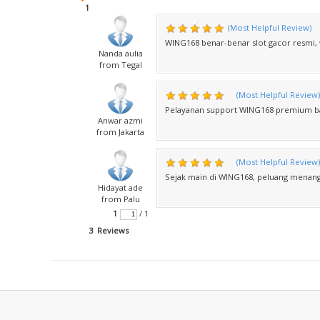
1
(Most Helpful Review)
WING168 benar-benar slot gacor resmi, w
Nanda aulia
from Tegal
(Most Helpful Review)
Pelayanan support WING168 premium ban
Anwar azmi
from Jakarta
(Most Helpful Review)
Sejak main di WING168, peluang menang 
Hidayat ade
from Palu
1
/ 1
3 Reviews