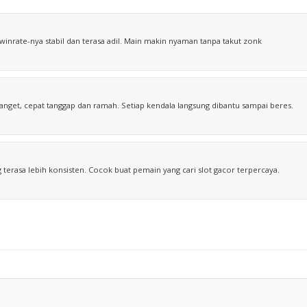
inrate-nya stabil dan terasa adil. Main makin nyaman tanpa takut zonk
get, cepat tanggap dan ramah. Setiap kendala langsung dibantu sampai beres.
terasa lebih konsisten. Cocok buat pemain yang cari slot gacor terpercaya.