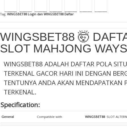
Tag:
WINGSBET88 Login dan WINGSBET88 Daftar
WINGSBET88 🤯 DAFT
SLOT MAHJONG WAYS 
WINGSBET88 ADALAH DAFTAR POLA SIT
TERKENAL GACOR HARI INI DENGAN BE
TENTUNYA ANDA AKAN MENDAPATKAN 
TERKENAL.
Specification:
General
Compatible with
WINGSBET88
SLOT ALTERN