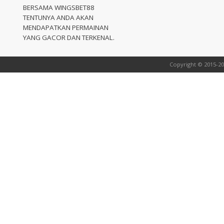
BERSAMA WINGSBET88
TENTUNYA ANDA AKAN
MENDAPATKAN PERMAINAN
YANG GACOR DAN TERKENAL.
Copyright © 2015-20