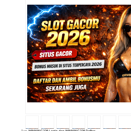
Tag:
WINNING228 Login dan WINNING228 Daftar