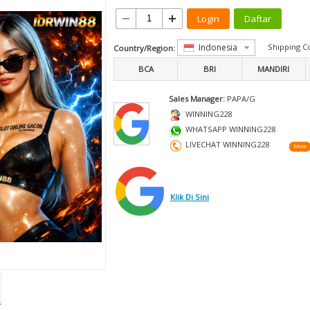
Login
Daftar
Indonesia
Shipping C
Country/Region:
BCA
BRI
MANDIRI
Sales Manager:
PAPA/G
WINNING228
WHATSAPP WINNING228
LIVECHAT WINNING228
LIVECHAT WINNING228
More
LIVECHAT WINNING228
LIVECHAT WINNING228
Klik Di Sini