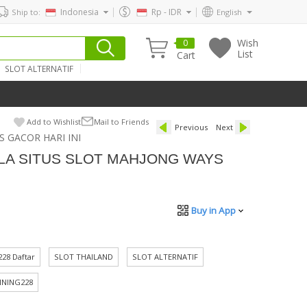
Indonesia
Rp - IDR
Ship to:
English
Wish
0
List
Cart
SLOT ALTERNATIF
Add to Wishlist
Mail to Friends
Previous
Next
 GACOR HARI INI
OLA SITUS SLOT MAHJONG WAYS
Buy in App
28 Daftar
SLOT THAILAND
SLOT ALTERNATIF
NNING228