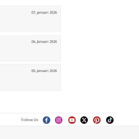
07, januari 2026
06, Januari 2026
05, Januari 2026
Follow Us