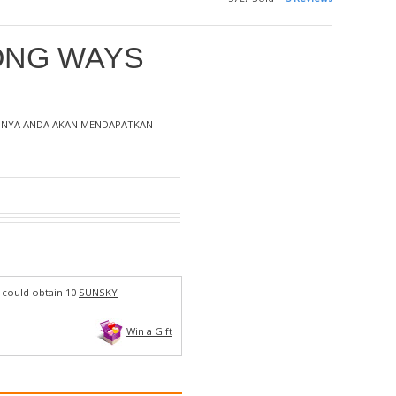
JONG WAYS
TUNYA ANDA AKAN MENDAPATKAN
 could obtain 10
SUNSKY
Win a Gift