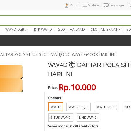
App
Mobile
Message
WW4D Daftar
RTP WW4D
SLOT THAILAND
SLOT ALTERNATIF
SL
 WW4D
AFTAR POLA SITUS SLOT MAHJONG WAYS GACOR HARI INI
WW4D 🤯 DAFTAR POLA SI
HARI INI
Rp.10.000
Price:
Options:
WW4D
WW4D Login
WW4D Daftar
SLO
SITUS WW4D
LINK WW4D
Same model in different colors