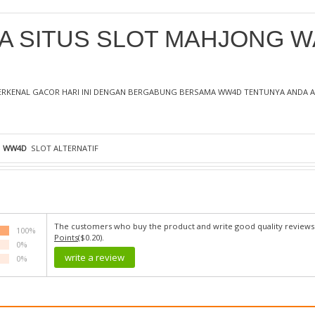
A SITUS SLOT MAHJONG 
ERKENAL GACOR HARI INI DENGAN BERGABUNG BERSAMA WW4D TENTUNYA ANDA 
WW4D
SLOT ALTERNATIF
The customers who buy the product and write good quality reviews
100%
Points
($0.20).
0%
write a review
0%