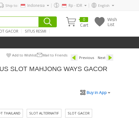
Indonesia
Rp - IDR
Ship to:
English
Wish
0
List
Cart
OT GACOR
SITUS RESMI
Add to Wishlist
Mail to Friends
Previous
Next
TUS SLOT MAHJONG WAYS GACOR
Buy in App
T THAILAND
SLOT ALTERNATIF
SLOT GACOR