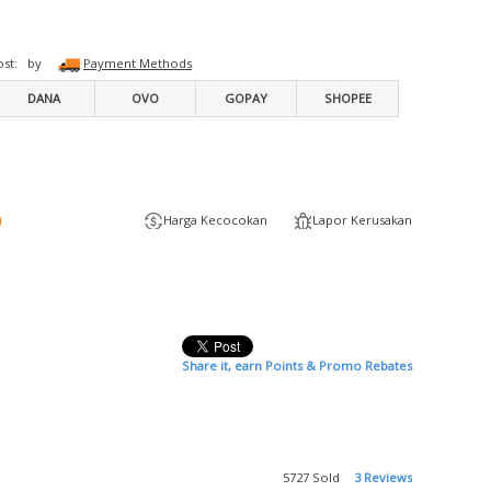
ost:
by
Payment Methods
DANA
OVO
GOPAY
SHOPEE
Harga Kecocokan
Lapor Kerusakan
Share it, earn Points & Promo Rebates
5727 Sold
3 Reviews