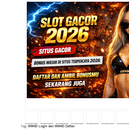
Tag:
WW4D Login dan WW4D Daftar