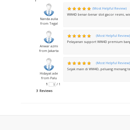
1
(Most Helpful Review)
WW4D benar-benar slot gacor resmi, win
Nanda aulia
from Tegal
(Most Helpful Review)
Pelayanan support WW4D premium banget
Anwar azmi
from Jakarta
(Most Helpful Review)
Sejak main di WW4D, peluang menang ter
Hidayat ade
from Palu
1
/ 1
3 Reviews