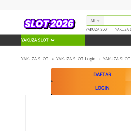
All
YAKUZA SLOT
YAKUZA 
SLOT GACOR
SITUS R
YAKUZA SLOT
YAKUZA SLOT
»
YAKUZA SLOT Login
»
YAKUZA SLOT 
DAFTAR
LOGIN