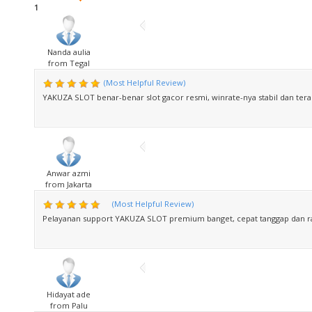
1
Nanda aulia
from Tegal
(Most Helpful Review)
YAKUZA SLOT benar-benar slot gacor resmi, winrate-nya stabil dan tera
Anwar azmi
from Jakarta
(Most Helpful Review)
Pelayanan support YAKUZA SLOT premium banget, cepat tanggap dan ra
Hidayat ade
from Palu