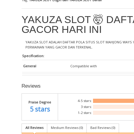
YAKUZA SLOT 🤯 DAF
GACOR HARI INI
YAKUZA SLOT ADALAH DAFTAR POLA SITUS SLOT MAHJONG WAYS
PERMAINAN YANG GACOR DAN TERKENAL.
Specification:
General
Compatible with
Reviews
4-5 stars:
Praise Degree
3 stars:
5 stars
1-2 stars:
All Reviews
Medium Reviews (
0
)
Bad Reviews (
0
)