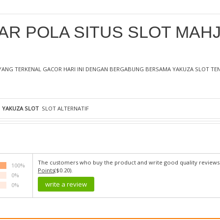
TAR POLA SITUS SLOT MA
 YANG TERKENAL GACOR HARI INI DENGAN BERGABUNG BERSAMA YAKUZA SLOT T
YAKUZA SLOT
SLOT ALTERNATIF
The customers who buy the product and write good quality reviews
100%
Points
($0.20).
0%
write a review
0%