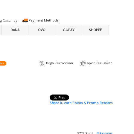
g Cost:
by
Payment Methods
DANA
OVO
GOPAY
SHOPEE
Harga Kecocokan
Lapor Kerusakan
More
Share it, earn Points & Promo Rebates
5727 Sold
3 Reviews