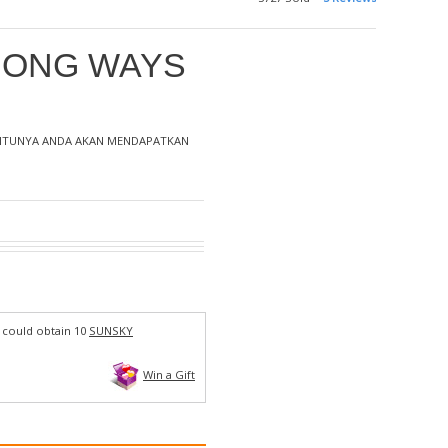
HJONG WAYS
ENTUNYA ANDA AKAN MENDAPATKAN
 could obtain 10
SUNSKY
Win a Gift