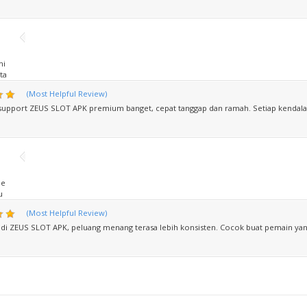
mi
ta
(Most Helpful Review)
support ZEUS SLOT APK premium banget, cepat tanggap dan ramah. Setiap kendala 
de
u
(Most Helpful Review)
 di ZEUS SLOT APK, peluang menang terasa lebih konsisten. Cocok buat pemain yang