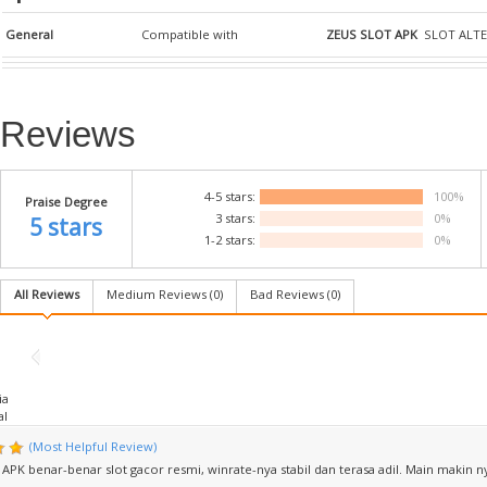
General
Compatible with
ZEUS SLOT APK
SLOT ALTE
Reviews
4-5 stars:
100%
Praise Degree
3 stars:
0%
5 stars
1-2 stars:
0%
All Reviews
Medium Reviews (
0
)
Bad Reviews (
0
)
ia
al
(Most Helpful Review)
APK benar-benar slot gacor resmi, winrate-nya stabil dan terasa adil. Main makin 