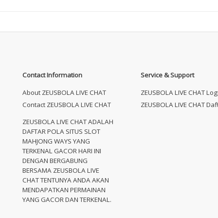
Contact Information
Service & Support
About ZEUSBOLA LIVE CHAT
ZEUSBOLA LIVE CHAT Log
Contact ZEUSBOLA LIVE CHAT
ZEUSBOLA LIVE CHAT Daf
ZEUSBOLA LIVE CHAT ADALAH
DAFTAR POLA SITUS SLOT
MAHJONG WAYS YANG
TERKENAL GACOR HARI INI
DENGAN BERGABUNG
BERSAMA ZEUSBOLA LIVE
CHAT TENTUNYA ANDA AKAN
MENDAPATKAN PERMAINAN
YANG GACOR DAN TERKENAL.