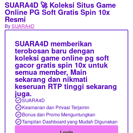
SUARA4D 🚀 Koleksi Situs Game
Online PG Soft Gratis Spin 10x
Resmi
By
SUARA4D
SUARA4D memberikan
terobosan baru dengan
koleksi game online pg soft
gacor gratis spin 10x untuk
semua member, Main
sekarang dan nikmati
keseruan RTP tinggi sekarang
juga.
SUARA4D
Keamanan dan Privasi Terjamin
Bonus dan Promo Menguntungkan
Tampilan Dashboard yang Mudah Digunakan
Login