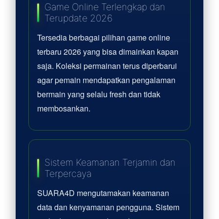
Game Online Terlengkap dan
Terupdate 2026
Tersedia berbagai pilihan game online
terbaru 2026 yang bisa dimainkan kapan
saja. Koleksi permainan terus diperbarui
agar pemain mendapatkan pengalaman
bermain yang selalu fresh dan tidak
membosankan.
Sistem Keamanan Terjamin dan
Terpercaya
SUARA4D mengutamakan keamanan
data dan kenyamanan pengguna. Sistem