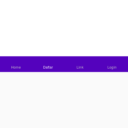
Home
Daftar
Link
Login
Discover
About
SUARA4D
Our Pricing
& Plans
Send me tips, trends, updates & offers.
Stock