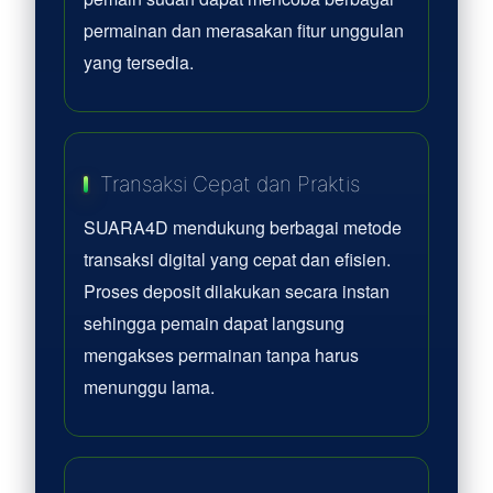
permainan dan merasakan fitur unggulan
yang tersedia.
Transaksi Cepat dan Praktis
SUARA4D mendukung berbagai metode
transaksi digital yang cepat dan efisien.
Proses deposit dilakukan secara instan
sehingga pemain dapat langsung
mengakses permainan tanpa harus
menunggu lama.