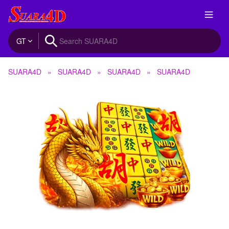
GT
SUARA4D
SUARA4D
SUARA4D
SUARA4D