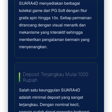
SUARA4D menyediakan berbagai
koleksi game dari PG Soft dengan fitur
gratis spin hingga 10x. Setiap permainan
dirancang dengan visual menarik dan
mekanisme yang interaktif sehingga
memberikan pengalaman bermain yang
menyenangkan.
Deposit Terjangkau Mulai 1000
Rupiah
Salah satu keunggulan SUARA4D
adalah minimal deposit yang sangat
terjangkau. Dengan nominal kecil,
pemain sudah dapat mencoba berbagai