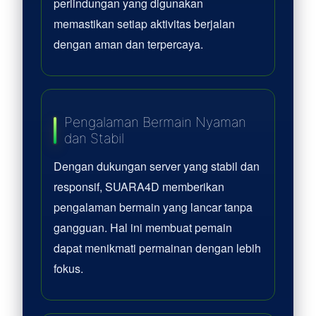
perlindungan yang digunakan
memastikan setiap aktivitas berjalan
dengan aman dan terpercaya.
Pengalaman Bermain Nyaman
dan Stabil
Dengan dukungan server yang stabil dan
responsif, SUARA4D memberikan
pengalaman bermain yang lancar tanpa
gangguan. Hal ini membuat pemain
dapat menikmati permainan dengan lebih
fokus.