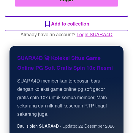
Add to collection
Already have an account?
Login SUARA4D
SUARA4D 🚀 Koleksi Situs Game
Online PG Soft Gratis Spin 10x Resmi
SUARA4D memberikan terobosan baru
dengan koleksi game online pg soft gacor
gratis spin 10x untuk semua member, Main
sekarang dan nikmati keseruan RTP tinggi
sekarang juga.
Update: 22 Desember 2026
Ditulis oleh
SUARA4D
·