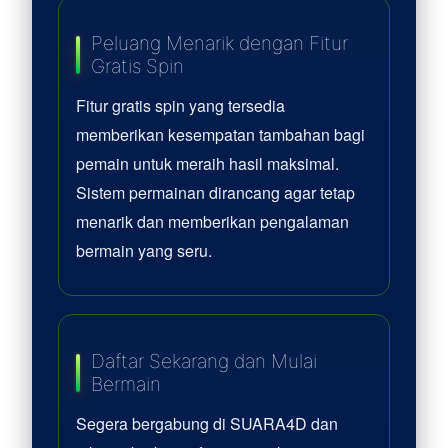
Peluang Menarik dengan Fitur
Gratis Spin
Fitur gratis spin yang tersedia
memberikan kesempatan tambahan bagi
pemain untuk meraih hasil maksimal.
Sistem permainan dirancang agar tetap
menarik dan memberikan pengalaman
bermain yang seru.
Daftar Sekarang dan Mulai
Bermain
Segera bergabung di SUARA4D dan