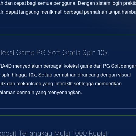
 dan cepat bagi semua pengguna. Dengan sistem login prakti
in dapat langsung menikmati berbagai permainan tanpa hamba
leksi Game PG Soft Gratis Spin 10x
A4D menyediakan berbagai koleksi game dari PG Soft dengan 
s spin hingga 10x. Setiap permainan dirancang dengan visual
rik dan mekanisme yang interaktif sehingga memberikan
alaman bermain yang menyenangkan.
posit Terjangkau Mulai 1000 Rupiah