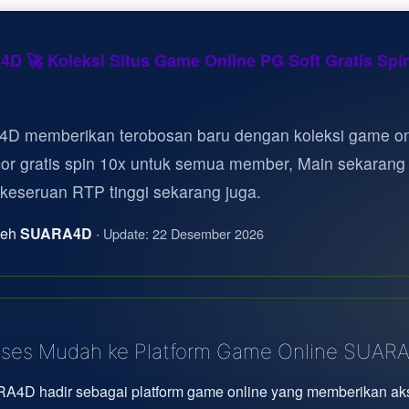
D 🚀 Koleksi Situs Game Online PG Soft Gratis Spi
D memberikan terobosan baru dengan koleksi game on
cor gratis spin 10x untuk semua member, Main sekarang
 keseruan RTP tinggi sekarang juga.
oleh
SUARA4D
·
Update: 22 Desember 2026
ses Mudah ke Platform Game Online SUAR
A4D hadir sebagai platform game online yang memberikan ak