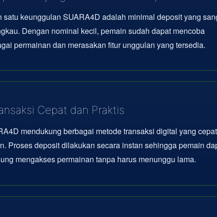
h satu keunggulan SUARA4D adalah minimal deposit yang san
angkau. Dengan nominal kecil, pemain sudah dapat mencoba
gai permainan dan merasakan fitur unggulan yang tersedia.
ansaksi Cepat dan Praktis
A4D mendukung berbagai metode transaksi digital yang cepat
en. Proses deposit dilakukan secara instan sehingga pemain da
sung mengakses permainan tanpa harus menunggu lama.