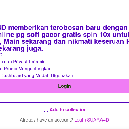
 memberikan terobosan baru dengan 
line pg soft gacor gratis spin 10x unt
 Main sekarang dan nikmati keseruan
sekarang juga.
D
 dan Privasi Terjamin
an Promo Menguntungkan
 Dashboard yang Mudah Digunakan
Login
Add to collection
Already have an account?
Login SUARA4D