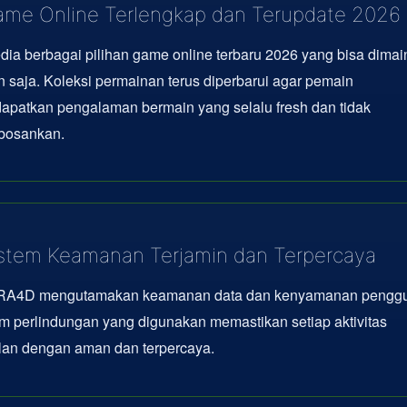
me Online Terlengkap dan Terupdate 2026
dia berbagai pilihan game online terbaru 2026 yang bisa dima
 saja. Koleksi permainan terus diperbarui agar pemain
apatkan pengalaman bermain yang selalu fresh dan tidak
osankan.
stem Keamanan Terjamin dan Terpercaya
A4D mengutamakan keamanan data dan kenyamanan penggu
m perlindungan yang digunakan memastikan setiap aktivitas
lan dengan aman dan terpercaya.