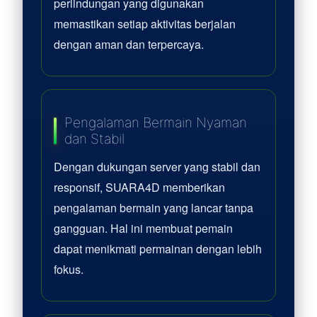
perlindungan yang digunakan
memastikan setiap aktivitas berjalan
dengan aman dan terpercaya.
Pengalaman Bermain Nyaman
dan Stabil
Dengan dukungan server yang stabil dan
responsif, SUARA4D memberikan
pengalaman bermain yang lancar tanpa
gangguan. Hal ini membuat pemain
dapat menikmati permainan dengan lebih
fokus.