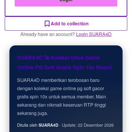
Add to collection
Already have an account?
Login SUARA4D
SUARA4D 🚀 Koleksi Situs Game
Online PG Soft Gratis Spin 10x Resmi
SUARA4D memberikan terobosan baru
dengan koleksi game online pg soft gacor
gratis spin 10x untuk semua member, Main
sekarang dan nikmati keseruan RTP tinggi
sekarang juga.
Update: 22 Desember 2026
Ditulis oleh
SUARA4D
·