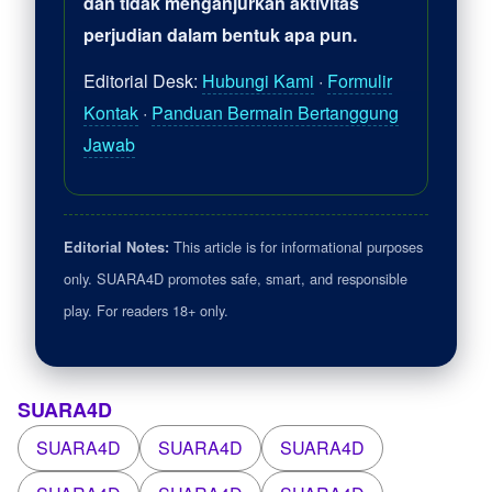
dan tidak menganjurkan aktivitas
perjudian dalam bentuk apa pun.
Editorial Desk:
Hubungi Kami
·
Formulir
Kontak
·
Panduan Bermain Bertanggung
Jawab
This article is for informational purposes
Editorial Notes:
only. SUARA4D promotes safe, smart, and responsible
play. For readers 18+ only.
SUARA4D
SUARA4D
SUARA4D
SUARA4D