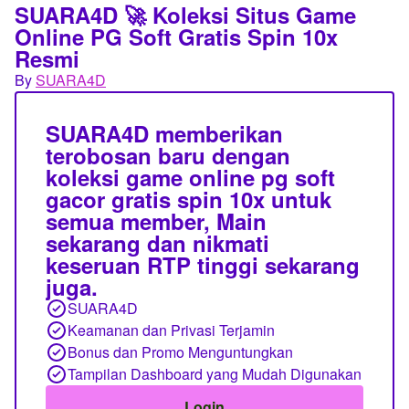
SUARA4D 🚀 Koleksi Situs Game
Online PG Soft Gratis Spin 10x
Resmi
By
SUARA4D
SUARA4D memberikan
terobosan baru dengan
koleksi game online pg soft
gacor gratis spin 10x untuk
semua member, Main
sekarang dan nikmati
keseruan RTP tinggi sekarang
juga.
SUARA4D
Keamanan dan Privasi Terjamin
Bonus dan Promo Menguntungkan
Tampilan Dashboard yang Mudah Digunakan
Login