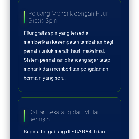
Peluang Menarik dengan Fitur
Gratis Spin
Fitur gratis spin yang tersedia
memberikan kesempatan tambahan bagi
pemain untuk meraih hasil maksimal.
Sistem permainan dirancang agar tetap
menarik dan memberikan pengalaman
bermain yang seru.
Daftar Sekarang dan Mulai
Bermain
Segera bergabung di SUARA4D dan