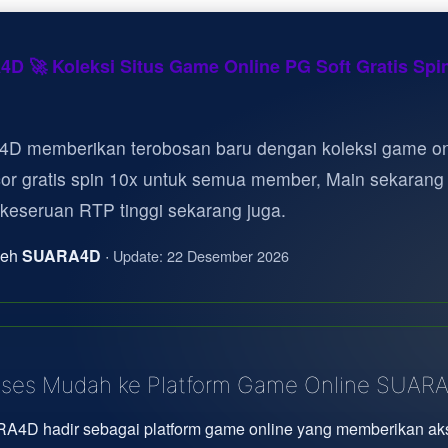
D 🚀 Koleksi Situs Game Online PG Soft Gratis Spi
D memberikan terobosan baru dengan koleksi game on
cor gratis spin 10x untuk semua member, Main sekarang
 keseruan RTP tinggi sekarang juga.
oleh
SUARA4D
·
Update: 22 Desember 2026
ses Mudah ke Platform Game Online SUAR
A4D hadir sebagai platform game online yang memberikan ak