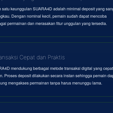
h satu keunggulan SUARA4D adalah minimal deposit yang san
angkau. Dengan nominal kecil, pemain sudah dapat mencoba
gai permainan dan merasakan fitur unggulan yang tersedia.
ansaksi Cepat dan Praktis
A4D mendukung berbagai metode transaksi digital yang cepat
en. Proses deposit dilakukan secara instan sehingga pemain da
sung mengakses permainan tanpa harus menunggu lama.