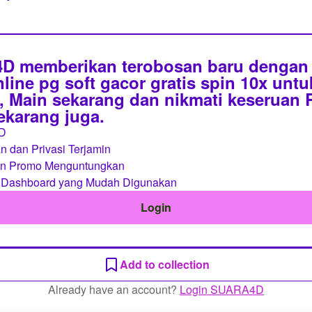
 memberikan terobosan baru dengan 
line pg soft gacor gratis spin 10x unt
 Main sekarang dan nikmati keseruan
sekarang juga.
D
 dan Privasi Terjamin
an Promo Menguntungkan
 Dashboard yang Mudah Digunakan
Login
Add to collection
Already have an account?
Login SUARA4D