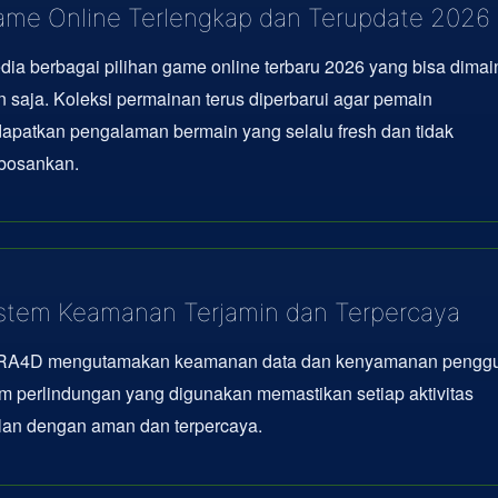
me Online Terlengkap dan Terupdate 2026
dia berbagai pilihan game online terbaru 2026 yang bisa dima
 saja. Koleksi permainan terus diperbarui agar pemain
apatkan pengalaman bermain yang selalu fresh dan tidak
osankan.
stem Keamanan Terjamin dan Terpercaya
A4D mengutamakan keamanan data dan kenyamanan penggu
m perlindungan yang digunakan memastikan setiap aktivitas
lan dengan aman dan terpercaya.