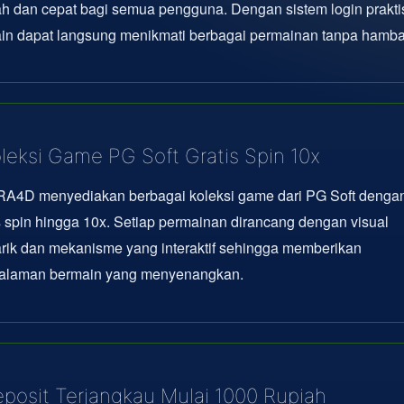
 dan cepat bagi semua pengguna. Dengan sistem login prakti
in dapat langsung menikmati berbagai permainan tanpa hamba
leksi Game PG Soft Gratis Spin 10x
A4D menyediakan berbagai koleksi game dari PG Soft dengan 
s spin hingga 10x. Setiap permainan dirancang dengan visual
rik dan mekanisme yang interaktif sehingga memberikan
alaman bermain yang menyenangkan.
posit Terjangkau Mulai 1000 Rupiah