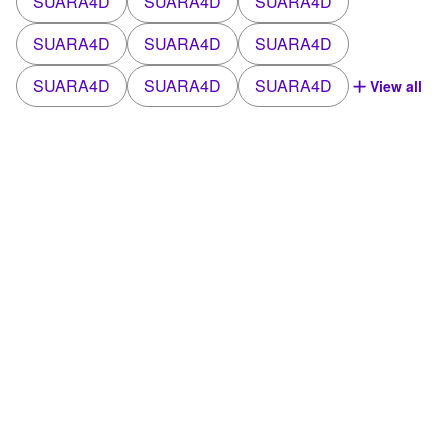
SUARA4D
SUARA4D
SUARA4D
SUARA4D
SUARA4D
SUARA4D
SUARA4D
SUARA4D
SUARA4D
View all