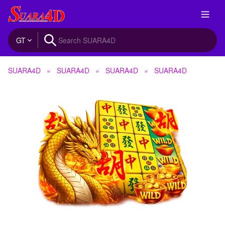
GT
SUARA4D
SUARA4D
SUARA4D
SUARA4D