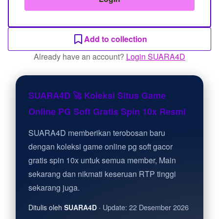
Add to collection
Already have an account?
Login SUARA4D
SUARA4D 🚀 Koleksi Situs Game
Online PG Soft Gratis Spin 10x Resmi
SUARA4D memberikan terobosan baru
dengan koleksi game online pg soft gacor
gratis spin 10x untuk semua member, Main
sekarang dan nikmati keseruan RTP tinggi
sekarang juga.
Update: 22 Desember 2026
Ditulis oleh
SUARA4D
·