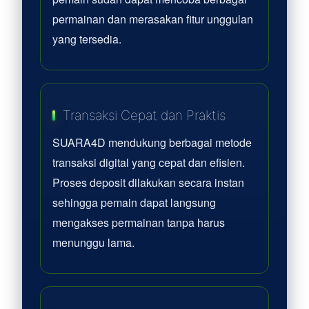
permainan dan merasakan fitur unggulan
yang tersedia.
Transaksi Cepat dan Praktis
SUARA4D mendukung berbagai metode
transaksi digital yang cepat dan efisien.
Proses deposit dilakukan secara instan
sehingga pemain dapat langsung
mengakses permainan tanpa harus
menunggu lama.