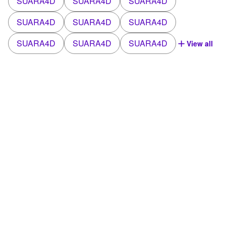
SUARA4D
SUARA4D
SUARA4D
SUARA4D
SUARA4D
SUARA4D
SUARA4D
SUARA4D
SUARA4D
View all