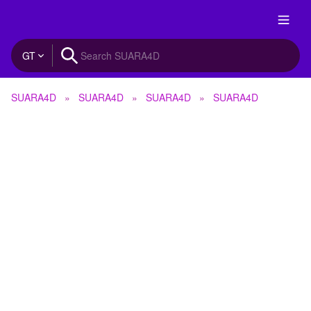
GT
SUARA4D
SUARA4D
SUARA4D
SUARA4D