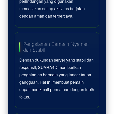
perlindungan yang digunakan
memastikan setiap aktivitas berjalan
dengan aman dan terpercaya.
Pengalaman Bermain Nyaman
dan Stabil
Dengan dukungan server yang stabil dan
responsif, SUARA4D memberikan
pengalaman bermain yang lancar tanpa
gangguan. Hal ini membuat pemain
dapat menikmati permainan dengan lebih
fokus.