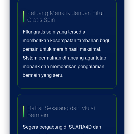
Peluang Menarik dengan Fitur
Gratis Spin
Fitur gratis spin yang tersedia
memberikan kesempatan tambahan bagi
pemain untuk meraih hasil maksimal.
Sistem permainan dirancang agar tetap
menarik dan memberikan pengalaman
bermain yang seru.
Daftar Sekarang dan Mulai
Bermain
Segera bergabung di SUARA4D dan