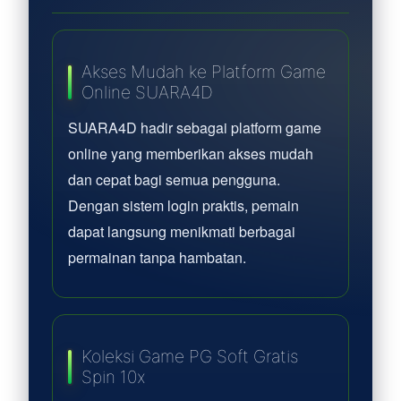
Akses Mudah ke Platform Game
Online SUARA4D
SUARA4D hadir sebagai platform game
online yang memberikan akses mudah
dan cepat bagi semua pengguna.
Dengan sistem login praktis, pemain
dapat langsung menikmati berbagai
permainan tanpa hambatan.
Koleksi Game PG Soft Gratis
Spin 10x