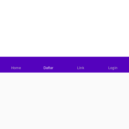
Home
Daftar
Link
Login
Discover
About
SUARA4D
Our Pricing
& Plans
Send me tips, trends, updates & offers.
Stock