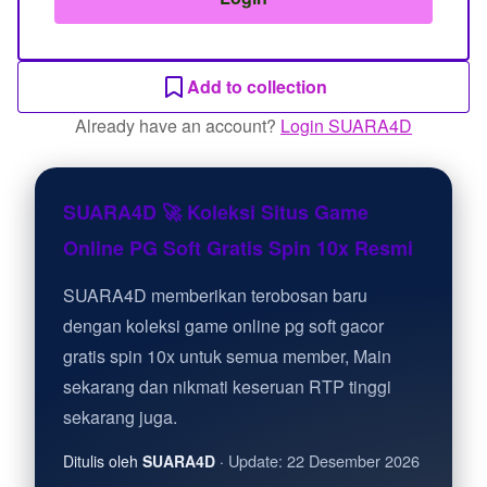
Add to collection
Already have an account?
Login SUARA4D
SUARA4D 🚀 Koleksi Situs Game
Online PG Soft Gratis Spin 10x Resmi
SUARA4D memberikan terobosan baru
dengan koleksi game online pg soft gacor
gratis spin 10x untuk semua member, Main
sekarang dan nikmati keseruan RTP tinggi
sekarang juga.
Update: 22 Desember 2026
Ditulis oleh
SUARA4D
·