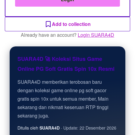
Add to collection
Already have an account?
Login SUARA4D
SUARA4D 🚀 Koleksi Situs Game
Online PG Soft Gratis Spin 10x Resmi
SUARA4D memberikan terobosan baru
dengan koleksi game online pg soft gacor
gratis spin 10x untuk semua member, Main
sekarang dan nikmati keseruan RTP tinggi
sekarang juga.
Update: 22 Desember 2026
Ditulis oleh
SUARA4D
·