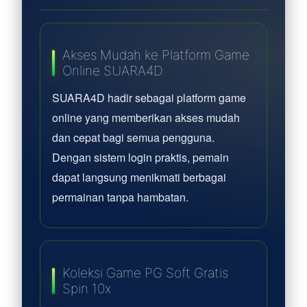
Akses Mudah ke Platform Game
Online SUARA4D
SUARA4D hadir sebagai platform game
online yang memberikan akses mudah
dan cepat bagi semua pengguna.
Dengan sistem login praktis, pemain
dapat langsung menikmati berbagai
permainan tanpa hambatan.
Koleksi Game PG Soft Gratis
Spin 10x