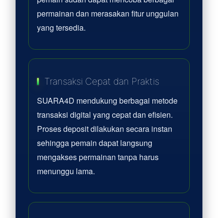
permainan dan merasakan fitur unggulan
yang tersedia.
Transaksi Cepat dan Praktis
SUARA4D mendukung berbagai metode
transaksi digital yang cepat dan efisien.
Proses deposit dilakukan secara instan
sehingga pemain dapat langsung
mengakses permainan tanpa harus
menunggu lama.