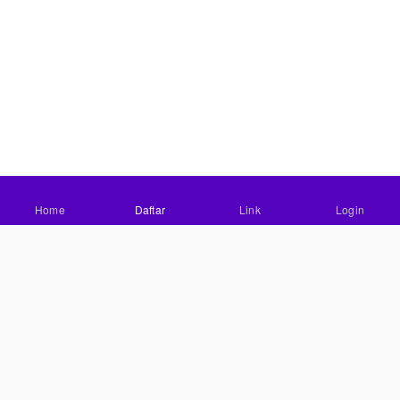
Home
Daftar
Link
Login
Discover
About
SUARA4D
Our Pricing
& Plans
Send me tips, trends, updates & offers.
Stock