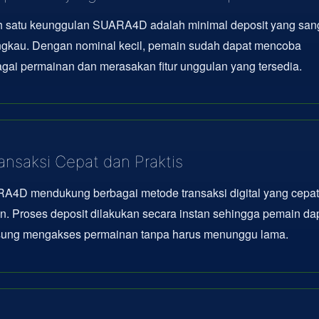
h satu keunggulan SUARA4D adalah minimal deposit yang san
angkau. Dengan nominal kecil, pemain sudah dapat mencoba
gai permainan dan merasakan fitur unggulan yang tersedia.
ansaksi Cepat dan Praktis
A4D mendukung berbagai metode transaksi digital yang cepat
en. Proses deposit dilakukan secara instan sehingga pemain da
sung mengakses permainan tanpa harus menunggu lama.