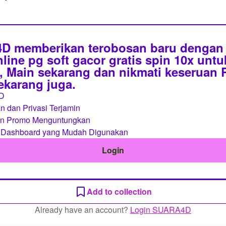
 memberikan terobosan baru dengan 
line pg soft gacor gratis spin 10x unt
 Main sekarang dan nikmati keseruan
sekarang juga.
D
 dan Privasi Terjamin
an Promo Menguntungkan
 Dashboard yang Mudah Digunakan
Login
Add to collection
Already have an account?
Login SUARA4D