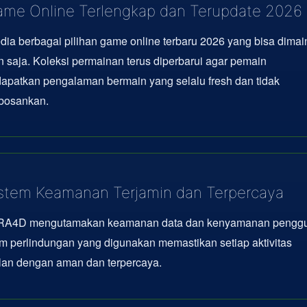
me Online Terlengkap dan Terupdate 2026
dia berbagai pilihan game online terbaru 2026 yang bisa dima
 saja. Koleksi permainan terus diperbarui agar pemain
apatkan pengalaman bermain yang selalu fresh dan tidak
osankan.
stem Keamanan Terjamin dan Terpercaya
A4D mengutamakan keamanan data dan kenyamanan penggu
m perlindungan yang digunakan memastikan setiap aktivitas
lan dengan aman dan terpercaya.