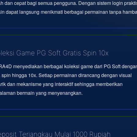
 dan cepat bagi semua pengguna. Dengan sistem login prakti
in dapat langsung menikmati berbagai permainan tanpa hamba
leksi Game PG Soft Gratis Spin 10x
A4D menyediakan berbagai koleksi game dari PG Soft dengan 
s spin hingga 10x. Setiap permainan dirancang dengan visual
rik dan mekanisme yang interaktif sehingga memberikan
alaman bermain yang menyenangkan.
posit Terjangkau Mulai 1000 Rupiah