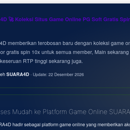
D 🚀 Koleksi Situs Game Online PG Soft Gratis Spi
D memberikan terobosan baru dengan koleksi game on
cor gratis spin 10x untuk semua member, Main sekarang
 keseruan RTP tinggi sekarang juga.
oleh
SUARA4D
·
Update: 22 Desember 2026
ses Mudah ke Platform Game Online SUAR
A4D hadir sebagai platform game online yang memberikan ak