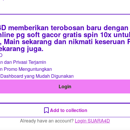
 memberikan terobosan baru dengan 
line pg soft gacor gratis spin 10x unt
 Main sekarang dan nikmati keseruan
sekarang juga.
D
 dan Privasi Terjamin
an Promo Menguntungkan
 Dashboard yang Mudah Digunakan
Login
Add to collection
Already have an account?
Login SUARA4D