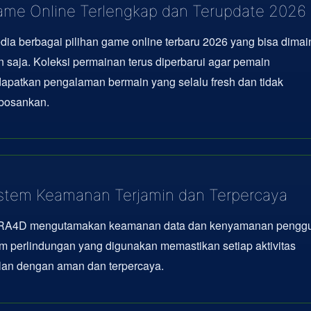
me Online Terlengkap dan Terupdate 2026
dia berbagai pilihan game online terbaru 2026 yang bisa dima
 saja. Koleksi permainan terus diperbarui agar pemain
apatkan pengalaman bermain yang selalu fresh dan tidak
osankan.
stem Keamanan Terjamin dan Terpercaya
A4D mengutamakan keamanan data dan kenyamanan penggu
m perlindungan yang digunakan memastikan setiap aktivitas
lan dengan aman dan terpercaya.