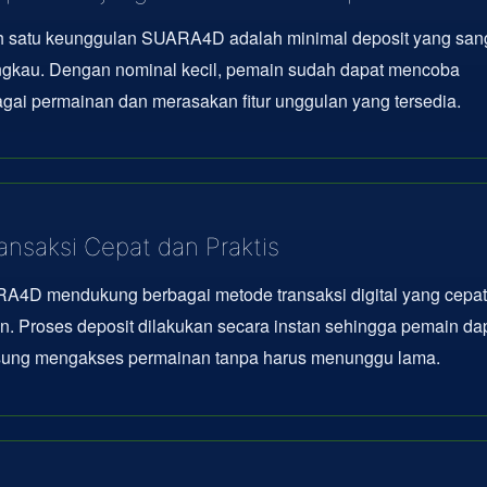
h satu keunggulan SUARA4D adalah minimal deposit yang san
angkau. Dengan nominal kecil, pemain sudah dapat mencoba
gai permainan dan merasakan fitur unggulan yang tersedia.
ansaksi Cepat dan Praktis
A4D mendukung berbagai metode transaksi digital yang cepat
en. Proses deposit dilakukan secara instan sehingga pemain da
sung mengakses permainan tanpa harus menunggu lama.