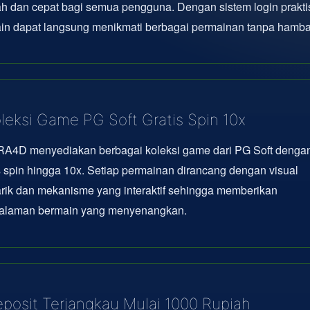
 dan cepat bagi semua pengguna. Dengan sistem login prakti
in dapat langsung menikmati berbagai permainan tanpa hamba
leksi Game PG Soft Gratis Spin 10x
A4D menyediakan berbagai koleksi game dari PG Soft dengan 
s spin hingga 10x. Setiap permainan dirancang dengan visual
rik dan mekanisme yang interaktif sehingga memberikan
alaman bermain yang menyenangkan.
posit Terjangkau Mulai 1000 Rupiah