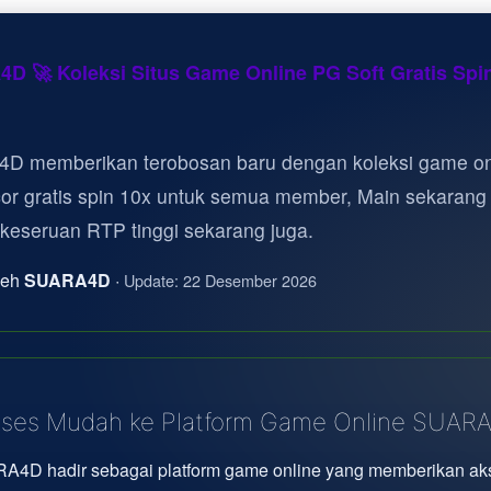
D 🚀 Koleksi Situs Game Online PG Soft Gratis Spi
D memberikan terobosan baru dengan koleksi game on
cor gratis spin 10x untuk semua member, Main sekarang
 keseruan RTP tinggi sekarang juga.
oleh
SUARA4D
·
Update: 22 Desember 2026
ses Mudah ke Platform Game Online SUAR
A4D hadir sebagai platform game online yang memberikan ak