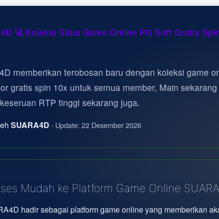
D 🚀 Koleksi Situs Game Online PG Soft Gratis Spi
D memberikan terobosan baru dengan koleksi game on
cor gratis spin 10x untuk semua member, Main sekarang
 keseruan RTP tinggi sekarang juga.
oleh
SUARA4D
·
Update: 22 Desember 2026
ses Mudah ke Platform Game Online SUAR
A4D hadir sebagai platform game online yang memberikan ak