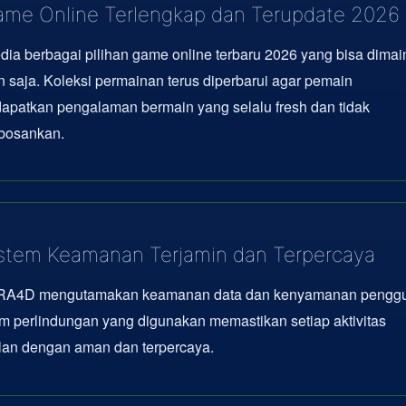
me Online Terlengkap dan Terupdate 2026
dia berbagai pilihan game online terbaru 2026 yang bisa dima
 saja. Koleksi permainan terus diperbarui agar pemain
apatkan pengalaman bermain yang selalu fresh dan tidak
osankan.
stem Keamanan Terjamin dan Terpercaya
A4D mengutamakan keamanan data dan kenyamanan penggu
m perlindungan yang digunakan memastikan setiap aktivitas
lan dengan aman dan terpercaya.