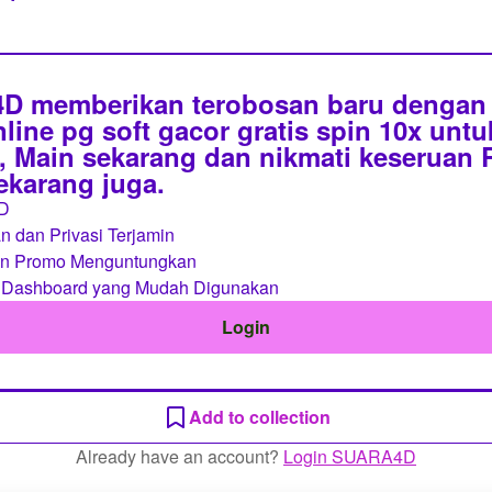
 memberikan terobosan baru dengan 
line pg soft gacor gratis spin 10x unt
 Main sekarang dan nikmati keseruan
sekarang juga.
D
 dan Privasi Terjamin
an Promo Menguntungkan
 Dashboard yang Mudah Digunakan
Login
Add to collection
Already have an account?
Login SUARA4D