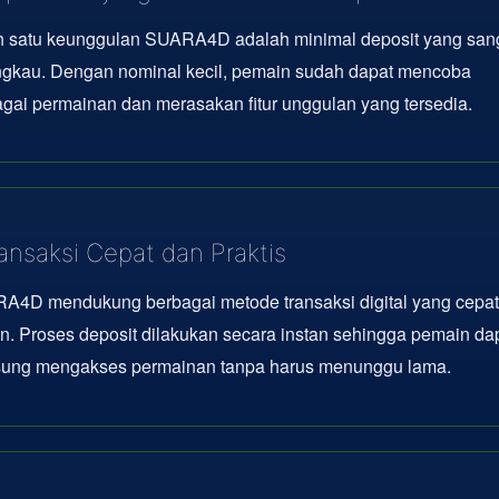
h satu keunggulan SUARA4D adalah minimal deposit yang san
angkau. Dengan nominal kecil, pemain sudah dapat mencoba
gai permainan dan merasakan fitur unggulan yang tersedia.
ansaksi Cepat dan Praktis
A4D mendukung berbagai metode transaksi digital yang cepat
en. Proses deposit dilakukan secara instan sehingga pemain da
sung mengakses permainan tanpa harus menunggu lama.