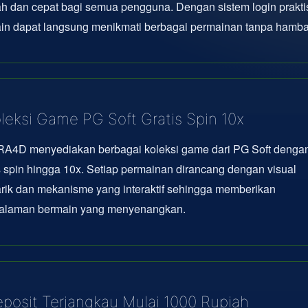
 dan cepat bagi semua pengguna. Dengan sistem login prakti
in dapat langsung menikmati berbagai permainan tanpa hamba
leksi Game PG Soft Gratis Spin 10x
A4D menyediakan berbagai koleksi game dari PG Soft dengan 
s spin hingga 10x. Setiap permainan dirancang dengan visual
rik dan mekanisme yang interaktif sehingga memberikan
alaman bermain yang menyenangkan.
posit Terjangkau Mulai 1000 Rupiah