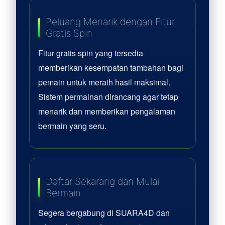
Peluang Menarik dengan Fitur
Gratis Spin
Fitur gratis spin yang tersedia
memberikan kesempatan tambahan bagi
pemain untuk meraih hasil maksimal.
Sistem permainan dirancang agar tetap
menarik dan memberikan pengalaman
bermain yang seru.
Daftar Sekarang dan Mulai
Bermain
Segera bergabung di SUARA4D dan