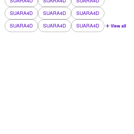
SUARA4D
SUARA4D
SUARA4D
SUARA4D
SUARA4D
SUARA4D
SUARA4D
SUARA4D
SUARA4D
View all