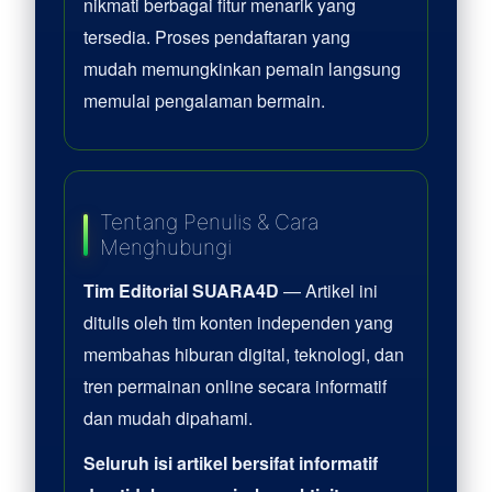
nikmati berbagai fitur menarik yang
tersedia. Proses pendaftaran yang
mudah memungkinkan pemain langsung
memulai pengalaman bermain.
Tentang Penulis & Cara
Menghubungi
Tim Editorial SUARA4D
— Artikel ini
ditulis oleh tim konten independen yang
membahas hiburan digital, teknologi, dan
tren permainan online secara informatif
dan mudah dipahami.
Seluruh isi artikel bersifat informatif