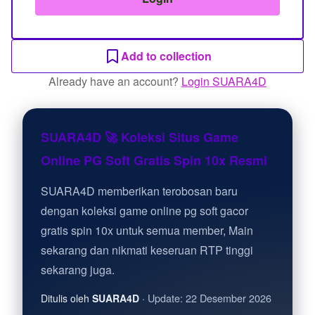
Add to collection
Already have an account?
Login SUARA4D
SUARA4D 🚀 Koleksi Situs Game
Online PG Soft Gratis Spin 10x Resmi
SUARA4D memberikan terobosan baru
dengan koleksi game online pg soft gacor
gratis spin 10x untuk semua member, Main
sekarang dan nikmati keseruan RTP tinggi
sekarang juga.
Update: 22 Desember 2026
Ditulis oleh
SUARA4D
·