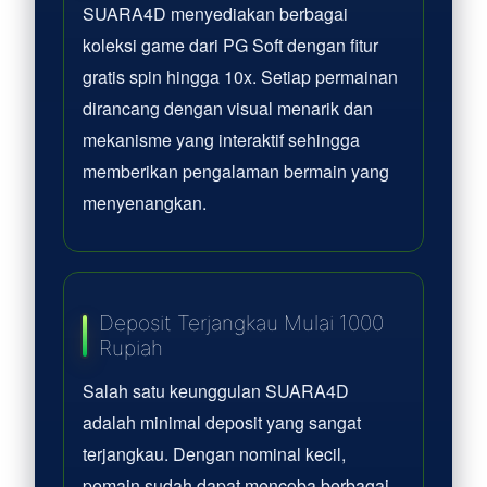
SUARA4D menyediakan berbagai
koleksi game dari PG Soft dengan fitur
gratis spin hingga 10x. Setiap permainan
dirancang dengan visual menarik dan
mekanisme yang interaktif sehingga
memberikan pengalaman bermain yang
menyenangkan.
Deposit Terjangkau Mulai 1000
Rupiah
Salah satu keunggulan SUARA4D
adalah minimal deposit yang sangat
terjangkau. Dengan nominal kecil,
pemain sudah dapat mencoba berbagai