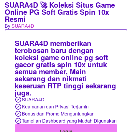
SUARA4D 🚀 Koleksi Situs Game
Online PG Soft Gratis Spin 10x
Resmi
By
SUARA4D
SUARA4D memberikan
terobosan baru dengan
koleksi game online pg soft
gacor gratis spin 10x untuk
semua member, Main
sekarang dan nikmati
keseruan RTP tinggi sekarang
juga.
SUARA4D
Keamanan dan Privasi Terjamin
Bonus dan Promo Menguntungkan
Tampilan Dashboard yang Mudah Digunakan
Login