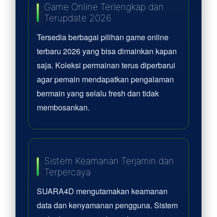
Game Online Terlengkap dan
Terupdate 2026
Tersedia berbagai pilihan game online
terbaru 2026 yang bisa dimainkan kapan
saja. Koleksi permainan terus diperbarui
agar pemain mendapatkan pengalaman
bermain yang selalu fresh dan tidak
membosankan.
Sistem Keamanan Terjamin dan
Terpercaya
SUARA4D mengutamakan keamanan
data dan kenyamanan pengguna. Sistem