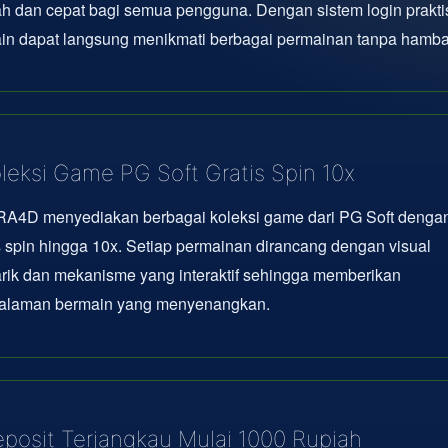
 dan cepat bagi semua pengguna. Dengan sistem login prakti
in dapat langsung menikmati berbagai permainan tanpa hamba
leksi Game PG Soft Gratis Spin 10x
A4D menyediakan berbagai koleksi game dari PG Soft dengan 
s spin hingga 10x. Setiap permainan dirancang dengan visual
rik dan mekanisme yang interaktif sehingga memberikan
alaman bermain yang menyenangkan.
posit Terjangkau Mulai 1000 Rupiah