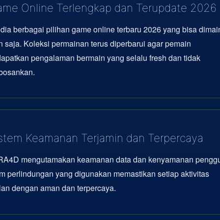
me Online Terlengkap dan Terupdate 2026
dia berbagai pilihan game online terbaru 2026 yang bisa dima
 saja. Koleksi permainan terus diperbarui agar pemain
apatkan pengalaman bermain yang selalu fresh dan tidak
osankan.
stem Keamanan Terjamin dan Terpercaya
A4D mengutamakan keamanan data dan kenyamanan penggu
m perlindungan yang digunakan memastikan setiap aktivitas
lan dengan aman dan terpercaya.