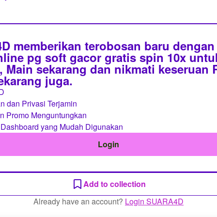
 memberikan terobosan baru dengan 
line pg soft gacor gratis spin 10x unt
 Main sekarang dan nikmati keseruan
sekarang juga.
D
 dan Privasi Terjamin
an Promo Menguntungkan
 Dashboard yang Mudah Digunakan
Login
Add to collection
Already have an account?
Login SUARA4D