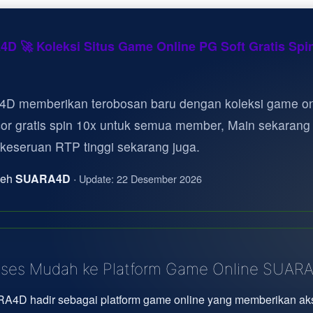
D 🚀 Koleksi Situs Game Online PG Soft Gratis Spi
D memberikan terobosan baru dengan koleksi game on
cor gratis spin 10x untuk semua member, Main sekarang
 keseruan RTP tinggi sekarang juga.
oleh
SUARA4D
·
Update: 22 Desember 2026
ses Mudah ke Platform Game Online SUAR
A4D hadir sebagai platform game online yang memberikan ak