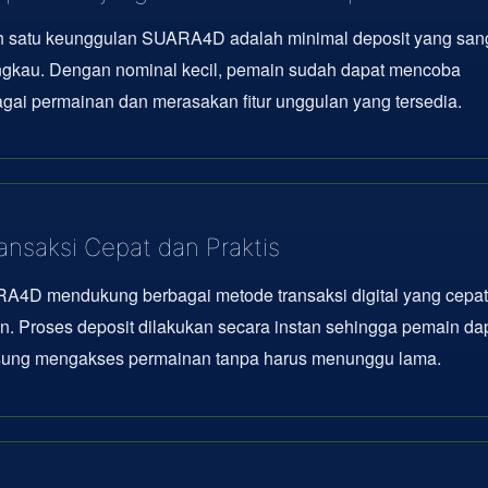
h satu keunggulan SUARA4D adalah minimal deposit yang san
angkau. Dengan nominal kecil, pemain sudah dapat mencoba
gai permainan dan merasakan fitur unggulan yang tersedia.
ansaksi Cepat dan Praktis
A4D mendukung berbagai metode transaksi digital yang cepat
en. Proses deposit dilakukan secara instan sehingga pemain da
sung mengakses permainan tanpa harus menunggu lama.