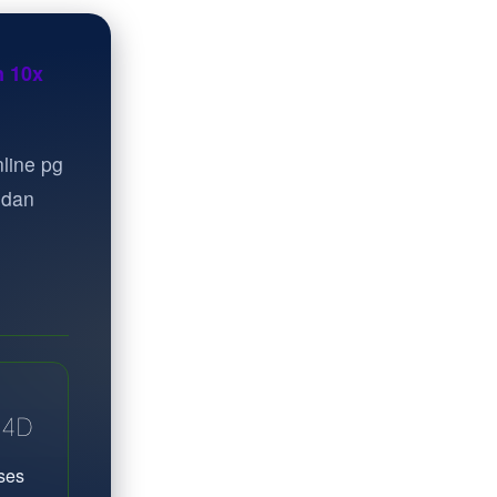
n 10x
line pg
 dan
A4D
ses