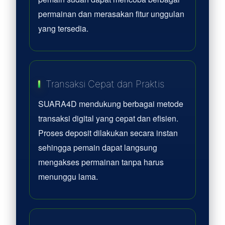
permainan dan merasakan fitur unggulan
yang tersedia.
Transaksi Cepat dan Praktis
SUARA4D mendukung berbagai metode
transaksi digital yang cepat dan efisien.
Proses deposit dilakukan secara instan
sehingga pemain dapat langsung
mengakses permainan tanpa harus
menunggu lama.