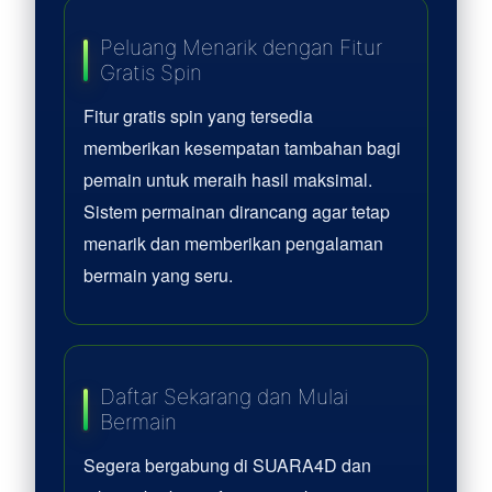
Peluang Menarik dengan Fitur
Gratis Spin
Fitur gratis spin yang tersedia
memberikan kesempatan tambahan bagi
pemain untuk meraih hasil maksimal.
Sistem permainan dirancang agar tetap
menarik dan memberikan pengalaman
bermain yang seru.
Daftar Sekarang dan Mulai
Bermain
Segera bergabung di SUARA4D dan