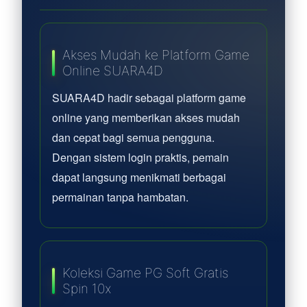
Akses Mudah ke Platform Game
Online SUARA4D
SUARA4D hadir sebagai platform game
online yang memberikan akses mudah
dan cepat bagi semua pengguna.
Dengan sistem login praktis, pemain
dapat langsung menikmati berbagai
permainan tanpa hambatan.
Koleksi Game PG Soft Gratis
Spin 10x