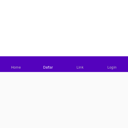
Home
Daftar
Link
Login
Discover
About
SUARA4D
Our Pricing
& Plans
Send me tips, trends, updates & offers.
Stock