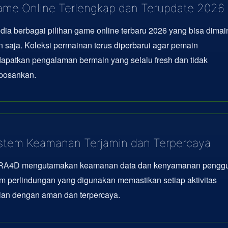
me Online Terlengkap dan Terupdate 2026
dia berbagai pilihan game online terbaru 2026 yang bisa dima
 saja. Koleksi permainan terus diperbarui agar pemain
apatkan pengalaman bermain yang selalu fresh dan tidak
osankan.
stem Keamanan Terjamin dan Terpercaya
A4D mengutamakan keamanan data dan kenyamanan penggu
m perlindungan yang digunakan memastikan setiap aktivitas
lan dengan aman dan terpercaya.