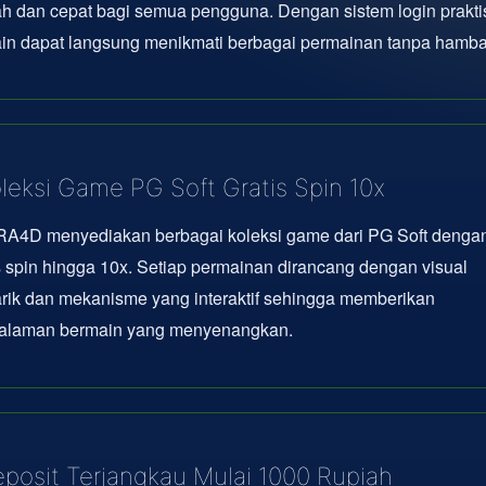
 dan cepat bagi semua pengguna. Dengan sistem login prakti
in dapat langsung menikmati berbagai permainan tanpa hamba
leksi Game PG Soft Gratis Spin 10x
A4D menyediakan berbagai koleksi game dari PG Soft dengan 
s spin hingga 10x. Setiap permainan dirancang dengan visual
rik dan mekanisme yang interaktif sehingga memberikan
alaman bermain yang menyenangkan.
posit Terjangkau Mulai 1000 Rupiah