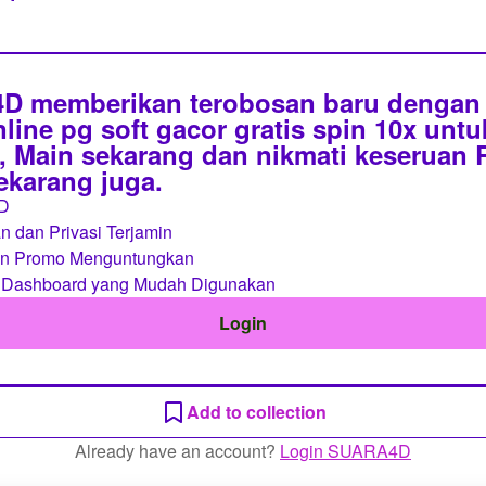
 memberikan terobosan baru dengan 
line pg soft gacor gratis spin 10x unt
 Main sekarang dan nikmati keseruan
sekarang juga.
D
 dan Privasi Terjamin
an Promo Menguntungkan
 Dashboard yang Mudah Digunakan
Login
Add to collection
Already have an account?
Login SUARA4D