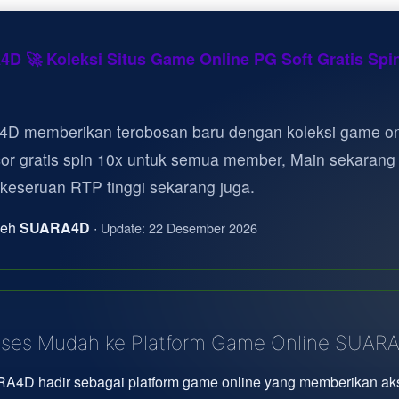
D 🚀 Koleksi Situs Game Online PG Soft Gratis Spi
D memberikan terobosan baru dengan koleksi game on
cor gratis spin 10x untuk semua member, Main sekarang
 keseruan RTP tinggi sekarang juga.
oleh
SUARA4D
·
Update: 22 Desember 2026
ses Mudah ke Platform Game Online SUAR
A4D hadir sebagai platform game online yang memberikan ak