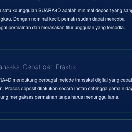
h satu keunggulan SUARA4D adalah minimal deposit yang san
angkau. Dengan nominal kecil, pemain sudah dapat mencoba
gai permainan dan merasakan fitur unggulan yang tersedia.
ansaksi Cepat dan Praktis
A4D mendukung berbagai metode transaksi digital yang cepat
en. Proses deposit dilakukan secara instan sehingga pemain da
sung mengakses permainan tanpa harus menunggu lama.