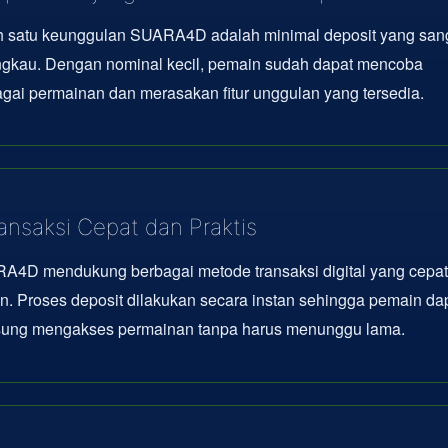
h satu keunggulan SUARA4D adalah minimal deposit yang san
angkau. Dengan nominal kecil, pemain sudah dapat mencoba
gai permainan dan merasakan fitur unggulan yang tersedia.
ansaksi Cepat dan Praktis
A4D mendukung berbagai metode transaksi digital yang cepat
en. Proses deposit dilakukan secara instan sehingga pemain da
sung mengakses permainan tanpa harus menunggu lama.