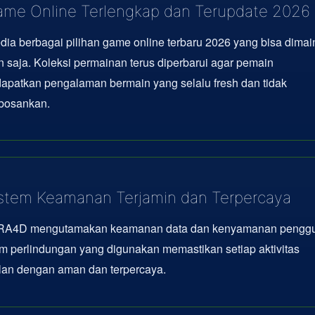
me Online Terlengkap dan Terupdate 2026
dia berbagai pilihan game online terbaru 2026 yang bisa dima
 saja. Koleksi permainan terus diperbarui agar pemain
apatkan pengalaman bermain yang selalu fresh dan tidak
osankan.
stem Keamanan Terjamin dan Terpercaya
A4D mengutamakan keamanan data dan kenyamanan penggu
m perlindungan yang digunakan memastikan setiap aktivitas
lan dengan aman dan terpercaya.