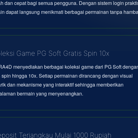
 dan cepat bagi semua pengguna. Dengan sistem login prakti
in dapat langsung menikmati berbagai permainan tanpa hamba
leksi Game PG Soft Gratis Spin 10x
A4D menyediakan berbagai koleksi game dari PG Soft dengan 
s spin hingga 10x. Setiap permainan dirancang dengan visual
rik dan mekanisme yang interaktif sehingga memberikan
alaman bermain yang menyenangkan.
posit Terjangkau Mulai 1000 Rupiah