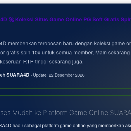
D 🚀 Koleksi Situs Game Online PG Soft Gratis Spi
D memberikan terobosan baru dengan koleksi game on
cor gratis spin 10x untuk semua member, Main sekarang
 keseruan RTP tinggi sekarang juga.
oleh
SUARA4D
·
Update: 22 Desember 2026
ses Mudah ke Platform Game Online SUAR
A4D hadir sebagai platform game online yang memberikan ak