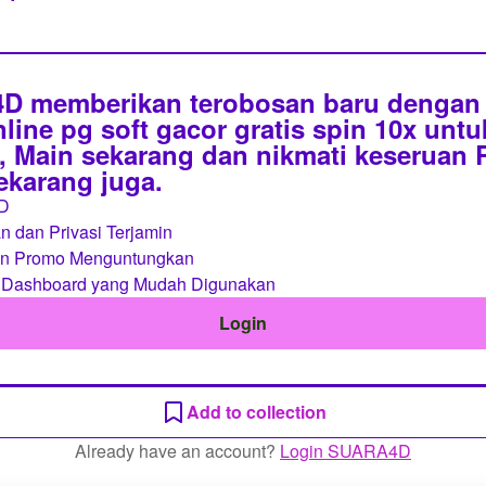
 memberikan terobosan baru dengan 
line pg soft gacor gratis spin 10x unt
 Main sekarang dan nikmati keseruan
sekarang juga.
D
 dan Privasi Terjamin
an Promo Menguntungkan
 Dashboard yang Mudah Digunakan
Login
Add to collection
Already have an account?
Login SUARA4D