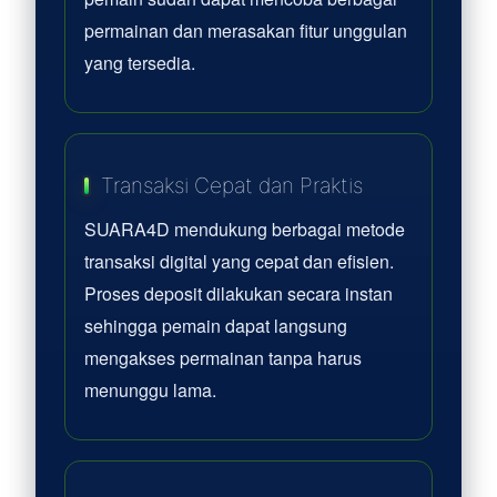
permainan dan merasakan fitur unggulan
yang tersedia.
Transaksi Cepat dan Praktis
SUARA4D mendukung berbagai metode
transaksi digital yang cepat dan efisien.
Proses deposit dilakukan secara instan
sehingga pemain dapat langsung
mengakses permainan tanpa harus
menunggu lama.