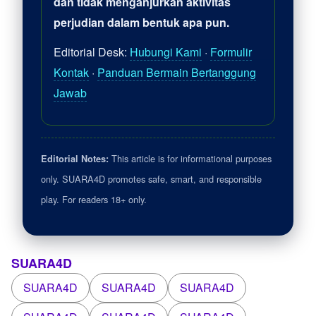
dan tidak menganjurkan aktivitas
perjudian dalam bentuk apa pun.
Editorial Desk:
Hubungi Kami
·
Formulir
Kontak
·
Panduan Bermain Bertanggung
Jawab
This article is for informational purposes
Editorial Notes:
only. SUARA4D promotes safe, smart, and responsible
play. For readers 18+ only.
SUARA4D
SUARA4D
SUARA4D
SUARA4D