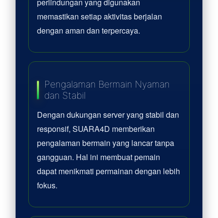
perlindungan yang digunakan
memastikan setiap aktivitas berjalan
dengan aman dan terpercaya.
Pengalaman Bermain Nyaman
dan Stabil
Dengan dukungan server yang stabil dan
responsif, SUARA4D memberikan
pengalaman bermain yang lancar tanpa
gangguan. Hal ini membuat pemain
dapat menikmati permainan dengan lebih
fokus.