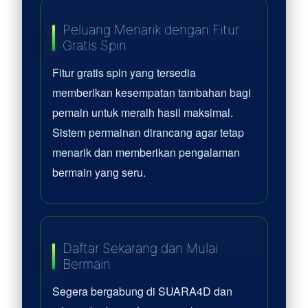
Peluang Menarik dengan Fitur
Gratis Spin
Fitur gratis spin yang tersedia
memberikan kesempatan tambahan bagi
pemain untuk meraih hasil maksimal.
Sistem permainan dirancang agar tetap
menarik dan memberikan pengalaman
bermain yang seru.
Daftar Sekarang dan Mulai
Bermain
Segera bergabung di SUARA4D dan