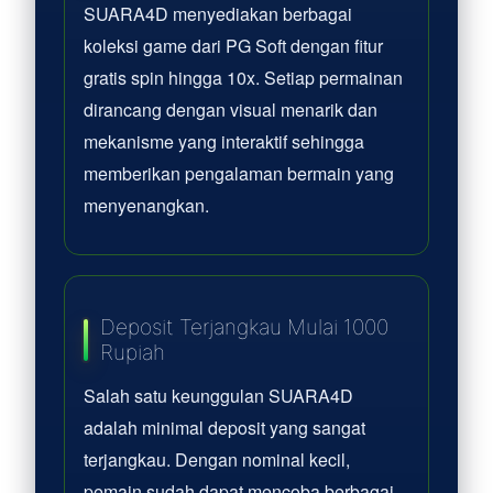
SUARA4D menyediakan berbagai
koleksi game dari PG Soft dengan fitur
gratis spin hingga 10x. Setiap permainan
dirancang dengan visual menarik dan
mekanisme yang interaktif sehingga
memberikan pengalaman bermain yang
menyenangkan.
Deposit Terjangkau Mulai 1000
Rupiah
Salah satu keunggulan SUARA4D
adalah minimal deposit yang sangat
terjangkau. Dengan nominal kecil,
pemain sudah dapat mencoba berbagai