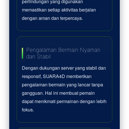
perlindungan yang digunakan
memastikan setiap aktivitas berjalan
dengan aman dan terpercaya.
Pengalaman Bermain Nyaman
dan Stabil
Dengan dukungan server yang stabil dan
responsif, SUARA4D memberikan
pengalaman bermain yang lancar tanpa
gangguan. Hal ini membuat pemain
dapat menikmati permainan dengan lebih
fokus.