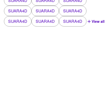
SUARA4D
SUARA4D
SUARA4D
SUARA4D
SUARA4D
SUARA4D
SUARA4D
SUARA4D
SUARA4D
View all