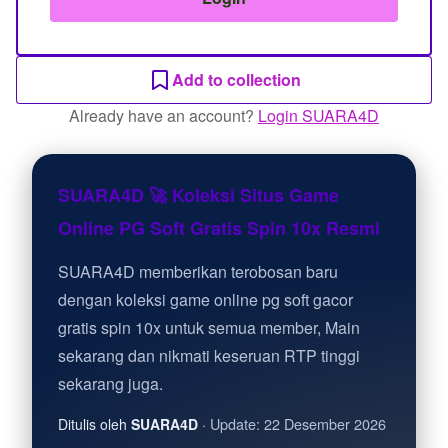
Add to collection
Already have an account?
Login SUARA4D
SUARA4D 🚀 Koleksi Situs Game
Online PG Soft Gratis Spin 10x Resmi
SUARA4D memberikan terobosan baru
dengan koleksi game online pg soft gacor
gratis spin 10x untuk semua member, Main
sekarang dan nikmati keseruan RTP tinggi
sekarang juga.
Update: 22 Desember 2026
Ditulis oleh
SUARA4D
·