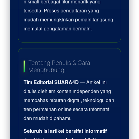
nikmati berbagai fitur menarik yang
tersedia. Proses pendaftaran yang
mudah memungkinkan pemain langsung
memulai pengalaman bermain.
Tentang Penulis & Cara
Menghubungi
Tim Editorial SUARA4D
— Artikel ini
ditulis oleh tim konten independen yang
membahas hiburan digital, teknologi, dan
tren permainan online secara informatif
dan mudah dipahami.
Seluruh isi artikel bersifat informatif