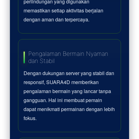
perlindungan yang digunakan
memastikan setiap aktivitas berjalan
dengan aman dan terpercaya.
Pengalaman Bermain Nyaman
dan Stabil
Dengan dukungan server yang stabil dan
responsif, SUARA4D memberikan
pengalaman bermain yang lancar tanpa
gangguan. Hal ini membuat pemain
dapat menikmati permainan dengan lebih
fokus.