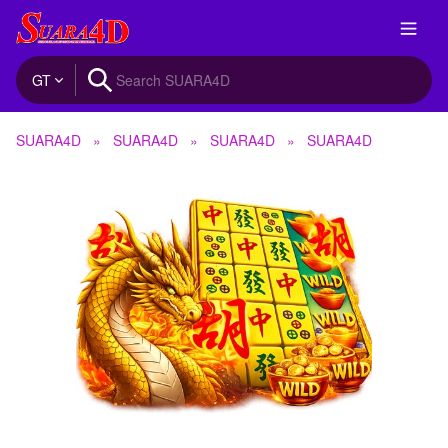
GT
SUARA4D
SUARA4D
SUARA4D
SUARA4D