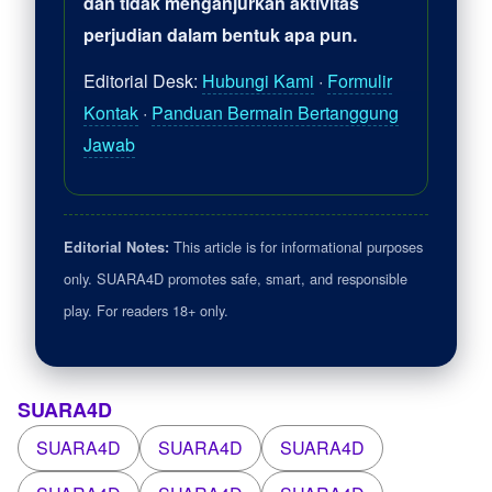
dan tidak menganjurkan aktivitas
perjudian dalam bentuk apa pun.
Editorial Desk:
Hubungi Kami
·
Formulir
Kontak
·
Panduan Bermain Bertanggung
Jawab
This article is for informational purposes
Editorial Notes:
only. SUARA4D promotes safe, smart, and responsible
play. For readers 18+ only.
SUARA4D
SUARA4D
SUARA4D
SUARA4D