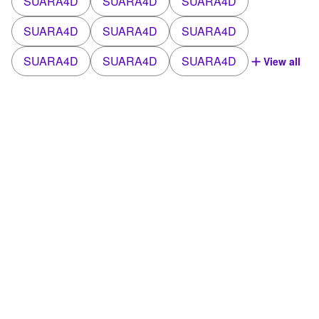
SUARA4D
SUARA4D
SUARA4D
SUARA4D
SUARA4D
SUARA4D
SUARA4D
SUARA4D
SUARA4D
View all