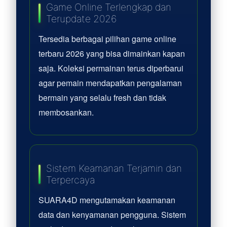
Game Online Terlengkap dan
Terupdate 2026
Tersedia berbagai pilihan game online
terbaru 2026 yang bisa dimainkan kapan
saja. Koleksi permainan terus diperbarui
agar pemain mendapatkan pengalaman
bermain yang selalu fresh dan tidak
membosankan.
Sistem Keamanan Terjamin dan
Terpercaya
SUARA4D mengutamakan keamanan
data dan kenyamanan pengguna. Sistem